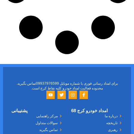
برای امداد رسانی فوری با شماره موبایل 09937976599تماس بگیرید.
محدوده فعالیت امداد خودرو کلیه نقاط کرج است.
امداد خودرو کرج 68
پشتیبانی
درباره ما
مرکز راهنمایی
تاریخچه
سوالات متداول
رهبری
تماس بگیرید