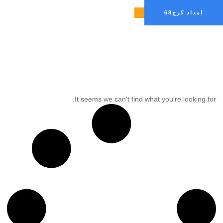
امداد کرج68
درباره ما
امداد خودرو کرج
تماس با ما
BLOG & NEWS
Category:
It seems we can't find what you're looking for.