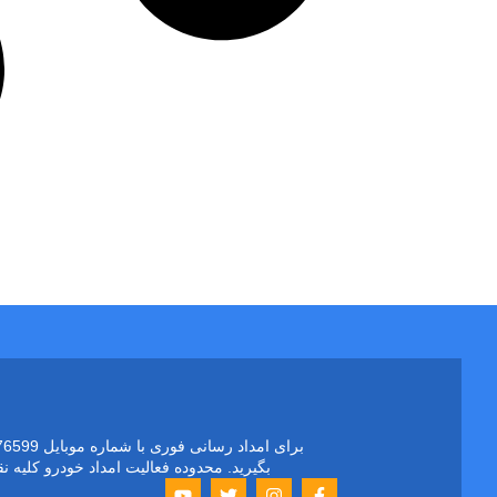
بگیرید. محدوده فعالیت امداد خودرو کلیه 